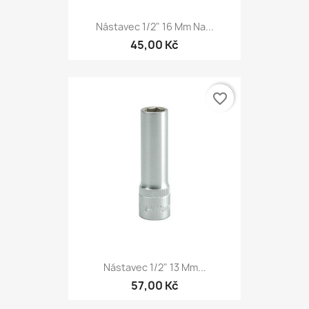
Nástavec 1/2" 16 Mm Na...
45,00 Kč
favorite_border
Nástavec 1/2" 13 Mm...
57,00 Kč