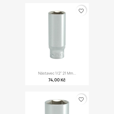
favorite_border
Nástavec 1/2" 21 Mm...
74,00 Kč
favorite_border