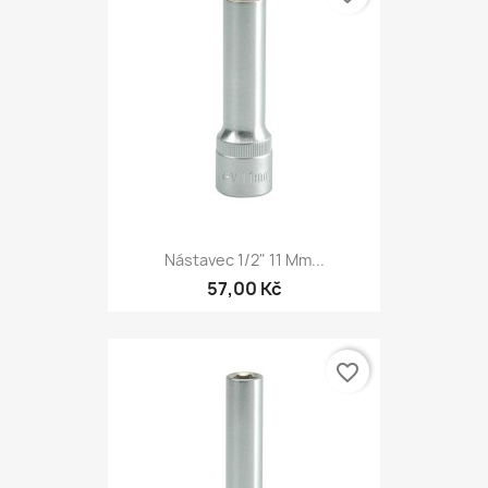
Nástavec 1/2" 11 Mm...
57,00 Kč
favorite_border