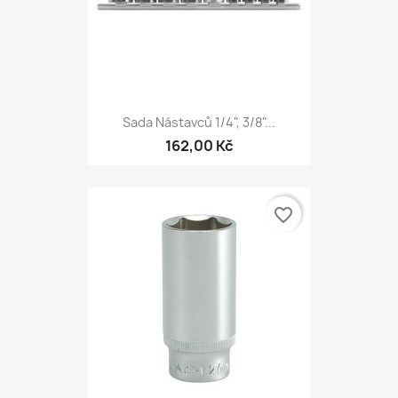
Sada Nástavců 1/4", 3/8"...
162,00 Kč
favorite_border