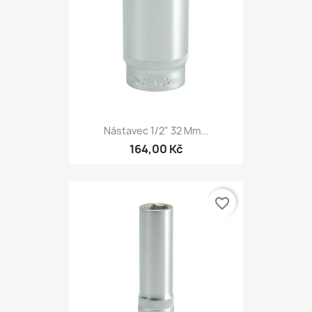
Nástavec 1/2" 32 Mm...
164,00 Kč
favorite_border