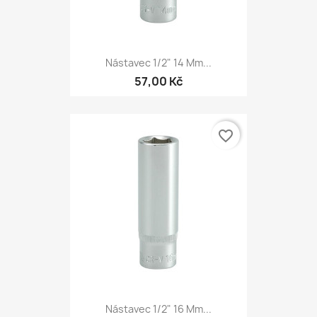
Nástavec 1/2" 14 Mm...
57,00 Kč
favorite_border
Nástavec 1/2" 16 Mm...