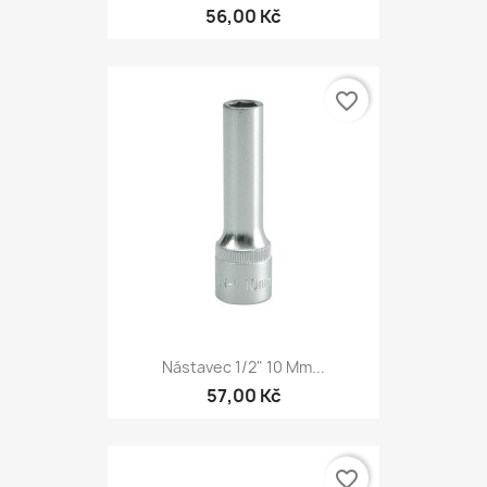
56,00 Kč
favorite_border
Nástavec 1/2" 10 Mm...
57,00 Kč
favorite_border