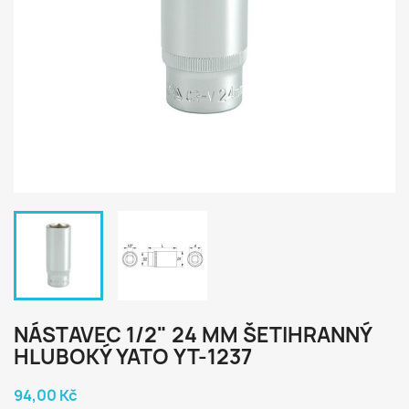
NÁSTAVEC 1/2" 24 MM ŠETIHRANNÝ
HLUBOKÝ YATO YT-1237
94,00 Kč