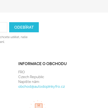
 chcete udělat, naše
ení.
INFORMACE O OBCHODU
FRO
Czech Republic
Napište nám:
obchod@autodoplnkyfro.cz