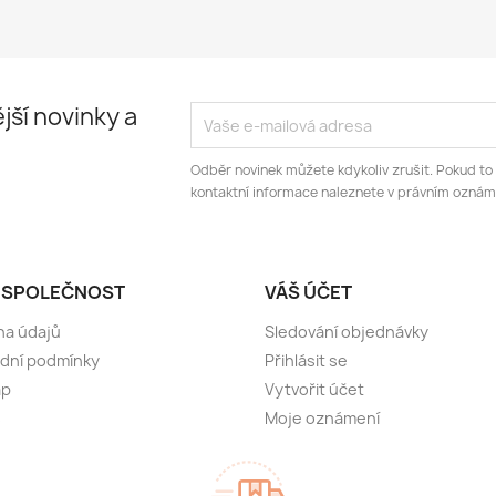
jší novinky a
Odběr novinek můžete kdykoliv zrušit. Pokud to
kontaktní informace naleznete v právním oznám
 SPOLEČNOST
VÁŠ ÚČET
na údajů
Sledování objednávky
dní podmínky
Přihlásit se
ap
Vytvořit účet
s
Moje oznámení