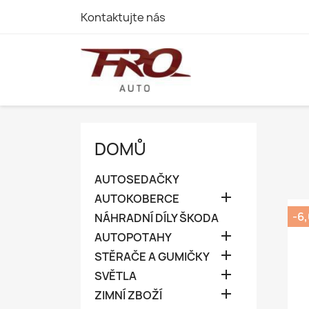
Kontaktujte nás
DOMŮ
AUTOSEDAČKY

AUTOKOBERCE
-6
NÁHRADNÍ DÍLY ŠKODA

AUTOPOTAHY

STĚRAČE A GUMIČKY

SVĚTLA

ZIMNÍ ZBOŽÍ