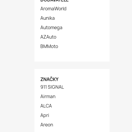
AromaWorld
Aunika
Automega
AZAuto
BMMoto
ZNAČKY
911 SIGNAL
Airman
ALCA
Apri
Areon