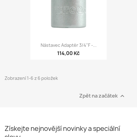
Nástavec Adaptér 3/4"F -...
114,00 Kč
Zobrazení 1-6 z 6 položek
Zpět na začátek

Získejte nejnovější novinky a speciální