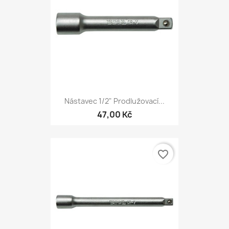
Nástavec 1/2" Prodlužovací...
47,00 Kč
favorite_border