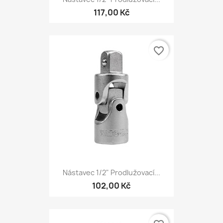
117,00 Kč
favorite_border
Nástavec 1/2" Prodlužovací...
102,00 Kč