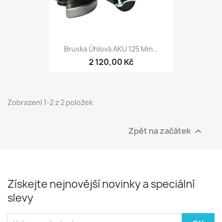
Bruska Úhlová AKU 125 Mm...
2 120,00 Kč
Zobrazení 1-2 z 2 položek
Zpět na začátek

Získejte nejnovější novinky a speciální
slevy