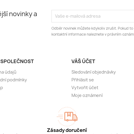
jší novinky a
Odběr novinek můžete kdykoliv zrušit. Pokud to
kontaktní informace naleznete v právním oznám
 SPOLEČNOST
VÁŠ ÚČET
na údajů
Sledování objednávky
dní podmínky
Přihlásit se
ap
Vytvořit účet
s
Moje oznámení
Zásady doručení