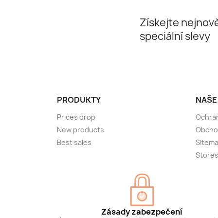
Získejte nejnově
speciální slevy
PRODUKTY
NAŠE
Prices drop
Ochra
New products
Obcho
Best sales
Sitem
Store
Zásady zabezpečení