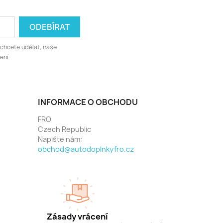
 chcete udělat, naše
ení.
INFORMACE O OBCHODU
FRO
Czech Republic
Napište nám:
obchod@autodoplnkyfro.cz
Zásady vrácení