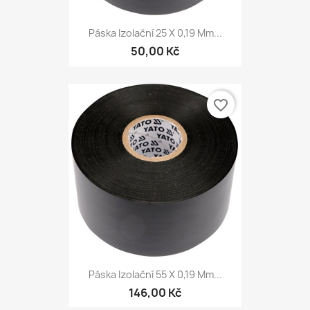
Páska Izolační 25 X 0,19 Mm...
50,00 Kč
favorite_border
Páska Izolační 55 X 0,19 Mm...
146,00 Kč