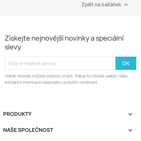
Zpět na začátek

Získejte nejnovější novinky a speciální
slevy
Odběr novinek můžete kdykoliv zrušit. Pokud to chcete udělat, naše
kontaktní informace naleznete v právním oznámení.
PRODUKTY

NAŠE SPOLEČNOST
