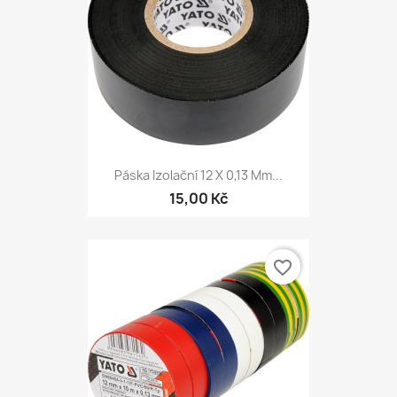
Páska Izolační 12 X 0,13 Mm...
15,00 Kč
favorite_border