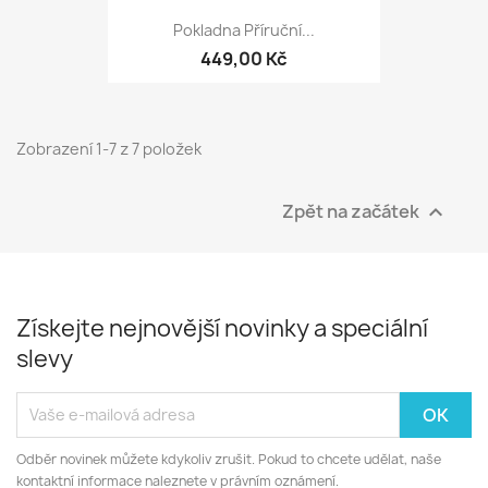
Pokladna Příruční...
449,00 Kč
Zobrazení 1-7 z 7 položek
Zpět na začátek

Získejte nejnovější novinky a speciální
slevy
Odběr novinek můžete kdykoliv zrušit. Pokud to chcete udělat, naše
kontaktní informace naleznete v právním oznámení.