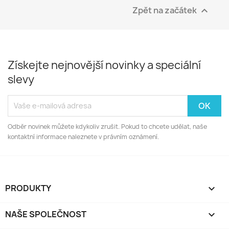
Zpět na začátek

Získejte nejnovější novinky a speciální
slevy
Odběr novinek můžete kdykoliv zrušit. Pokud to chcete udělat, naše
kontaktní informace naleznete v právním oznámení.
PRODUKTY

NAŠE SPOLEČNOST
