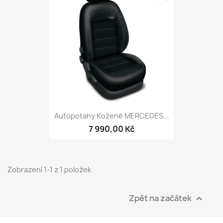
Autopotahy Kožené MERCEDES...
7 990,00 Kč
Zobrazení 1-1 z 1 položek
Zpět na začátek
