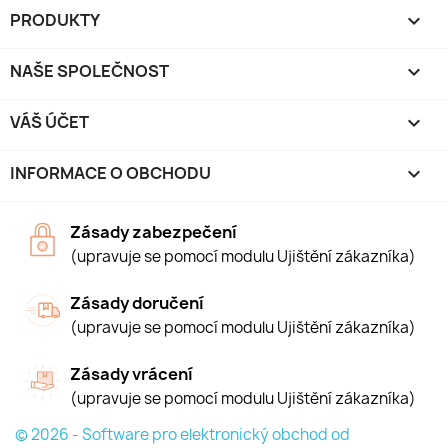
PRODUKTY

NAŠE SPOLEČNOST

VÁŠ ÚČET

INFORMACE O OBCHODU
keyboard_arrow_down
Zásady zabezpečení
(upravuje se pomocí modulu Ujištění zákazníka)
Zásady doručení
(upravuje se pomocí modulu Ujištění zákazníka)
Zásady vrácení
(upravuje se pomocí modulu Ujištění zákazníka)
© 2026 - Software pro elektronický obchod od