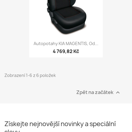
Autopotahy KIA MAGENTIS, Od...
4 769,82 Kč
Zobrazení 1-6 z 6 položek
Zpět na začátek

Získejte nejnovější novinky a speciální