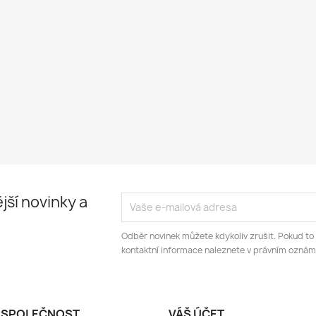
jší novinky a
Odběr novinek můžete kdykoliv zrušit. Pokud to
kontaktní informace naleznete v právním oznám
 SPOLEČNOST
VÁŠ ÚČET