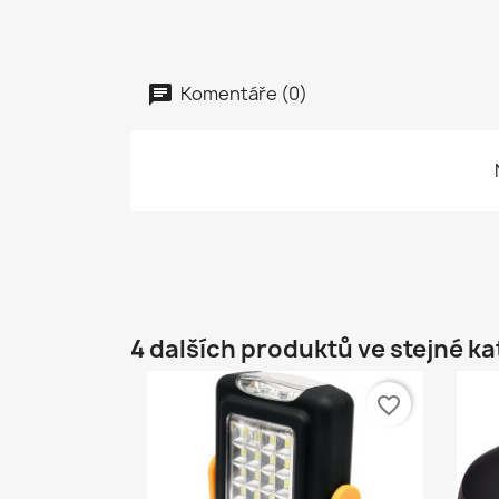
Komentáře (0)
4 dalších produktů ve stejné ka
favorite_border