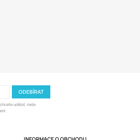
 chcete udělat, naše
ení.
INFORMACE O OBCHODU