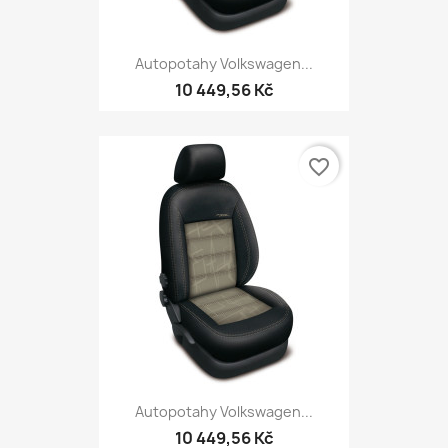
Autopotahy Volkswagen...
10 449,56 Kč
favorite_border
Autopotahy Volkswagen...
10 449,56 Kč