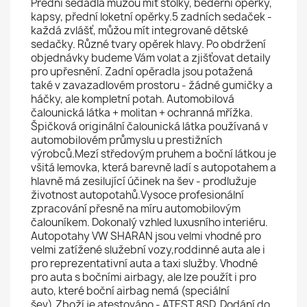
Přední sedadla můžou mít stolky, bederní opěrky,
kapsy, přední loketní opěrky.5 zadních sedaček -
každá zvlášť, můžou mít integrované dětské
sedačky. Různé tvary opěrek hlavy. Po obdržení
objednávky budeme Vám volat a zjišťovat detaily
pro upřesnění. Zadní opěradla jsou potažená
také v zavazadlovém prostoru - žádné gumičky a
háčky, ale kompletní potah. Automobilová
čalounická látka + molitan + ochranná mřížka.
Špičková originální čalounická látka používaná v
automobilovém průmyslu u prestižních
výrobců.Mezí středovým pruhem a boční látkou je
všitá lemovka, která barevně ladí s autopotahem a
hlavně má zesilující účinek na šev - prodlužuje
životnost autopotahů.Vysoce profesionální
zpracování přesně na míru automobilovým
čalouníkem. Dokonalý vzhled luxusního interiéru.
Autopotahy VW SHARAN jsou velmi vhodné pro
velmi zatížené služební vozy,roddinné auta ale i
pro reprezentativní auta a taxi služby. Vhodné
pro auta s bočními airbagy, ale lze použít i pro
auto, které boční airbag nemá (speciální
šev).Zboží je atestováno - ATEST 8SD. Dodání do