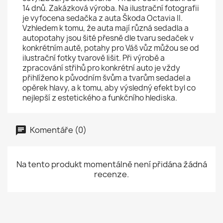
14 dnů. Zakázková výroba. Na ilustrační fotografii
je vyfocena sedačka z auta Škoda Octavia II.
Vzhledem k tomu, že auta mají různá sedadla a
autopotahy jsou šité přesně dle tvaru sedaček v
konkrétním autě, potahy pro Váš vůz můžou se od
ilustrační fotky tvarově lišit. Při výrobě a
zpracování střihů pro konkrétní auto je vždy
přihlíženo k původním švům a tvarům sedadel a
opěrek hlavy, a k tomu, aby výsledný efekt byl co
nejlepší z estetického a funkčního hlediska.
Komentáře (0)
Na tento produkt momentálně není přidána žádná
recenze.