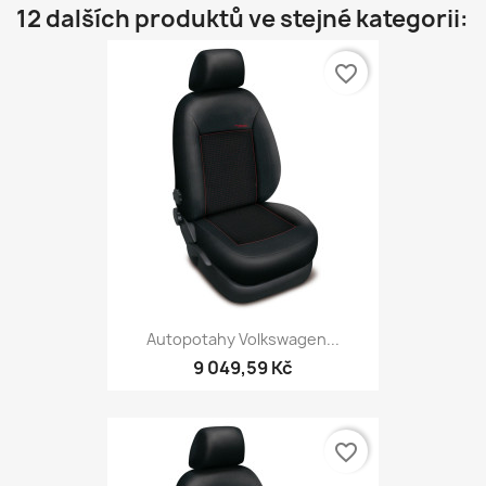
12 dalších produktů ve stejné kategorii:
favorite_border
Autopotahy Volkswagen...
9 049,59 Kč
favorite_border