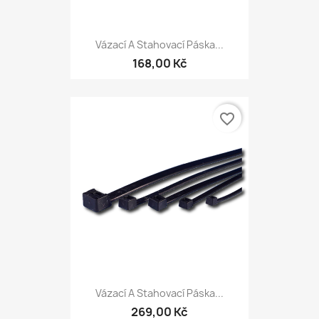
Vázací A Stahovací Páska...
168,00 Kč
favorite_border
Vázací A Stahovací Páska...
269,00 Kč