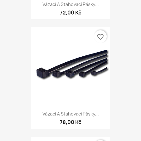
Vázací A Stahovací Pásky...
72,00 Kč
favorite_border
Vázací A Stahovací Pásky...
78,00 Kč