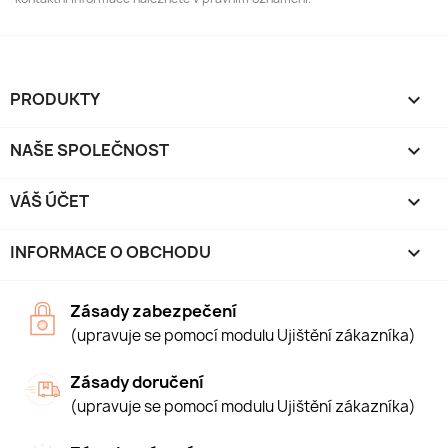
PRODUKTY

NAŠE SPOLEČNOST

VÁŠ ÚČET

INFORMACE O OBCHODU
keyboard_arrow_down
Zásady zabezpečení
(upravuje se pomocí modulu Ujištění zákazníka)
Zásady doručení
(upravuje se pomocí modulu Ujištění zákazníka)