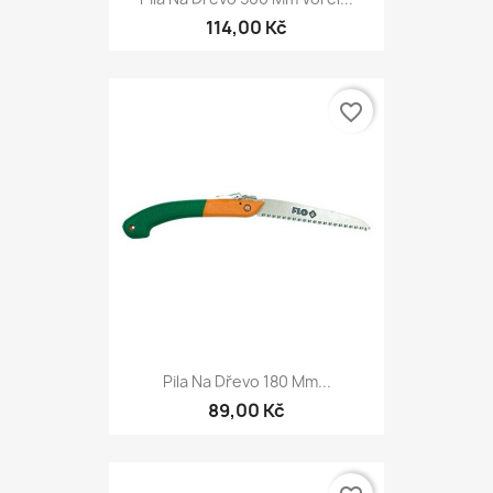
114,00 Kč
favorite_border
Pila Na Dřevo 180 Mm...
89,00 Kč