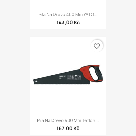
Pila Na Dřevo 400 Mm YATO...
143,00 Kč
favorite_border
Pila Na Dřevo 400 Mm Teflon...
167,00 Kč