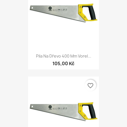
Pila Na Dřevo 400 Mm Vorel...
105,00 Kč
favorite_border