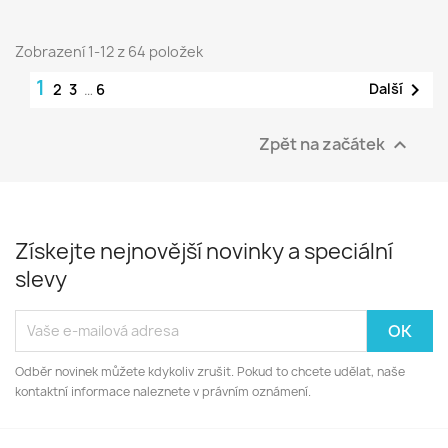
Zobrazení 1-12 z 64 položek
1

Další
2
3
…
6
Zpět na začátek

Získejte nejnovější novinky a speciální
slevy
Odběr novinek můžete kdykoliv zrušit. Pokud to chcete udělat, naše
kontaktní informace naleznete v právním oznámení.