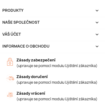
PRODUKTY

NAŠE SPOLEČNOST

VÁŠ ÚČET

INFORMACE O OBCHODU
keyboard_arrow_down
Zásady zabezpečení
(upravuje se pomocí modulu Ujištění zákazníka)
Zásady doručení
(upravuje se pomocí modulu Ujištění zákazníka)
Zásady vrácení
(upravuje se pomocí modulu Ujištění zákazníka)