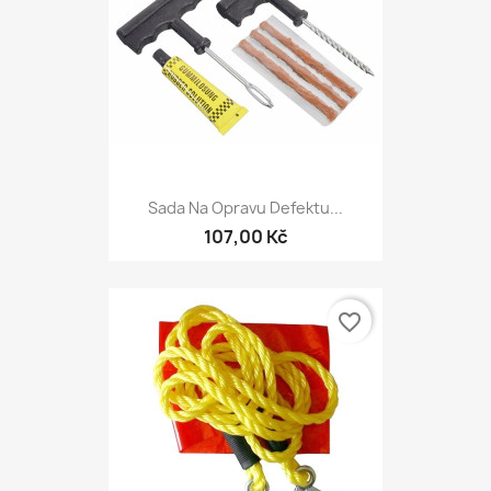
Sada Na Opravu Defektu...
107,00 Kč
favorite_border