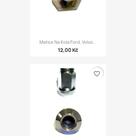
Matice Na Kola Ford, Volvo...
12,00 Kč
favorite_border