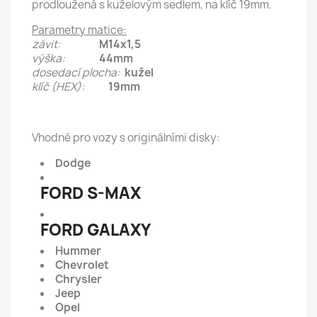
prodloužená s kuželovým sedlem, na klíč 19mm.
Parametry matice:
závit:
M14x1,5
výška:
44mm
dosedací plocha:
kužel
klíč (HEX):
19mm
Vhodné pro vozy s originálními disky:
Dodge
FORD S-MAX
FORD GALAXY
Hummer
Chevrolet
Chrysler
Jeep
Opel