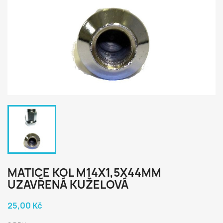
MATICE KOL M14X1,5X44MM
UZAVŘENÁ KUŽELOVÁ
25,00 Kč