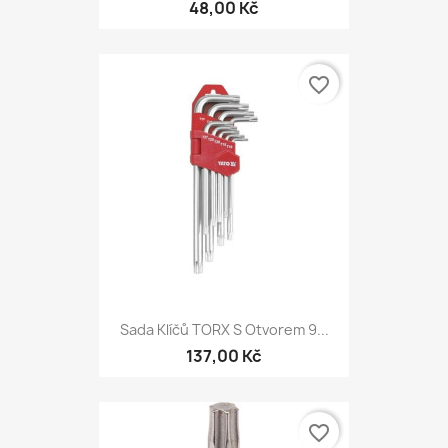
48,00 Kč
favorite_border
Sada Klíčů TORX S Otvorem 9...
137,00 Kč
favorite_border