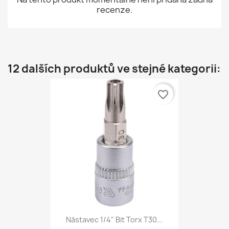
recenze.
12 dalších produktů ve stejné kategorii:
favorite_border
Nástavec 1/4" Bit Torx T30...