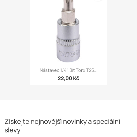
Nástavec 1/4" Bit Torx T25...
22,00 Kč
Získejte nejnovější novinky a speciální
slevy