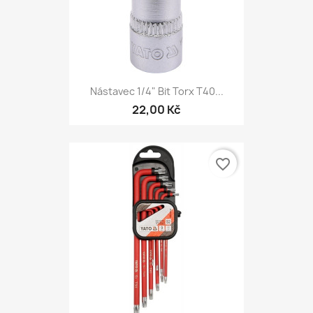
Nástavec 1/4" Bit Torx T40...
22,00 Kč
favorite_border