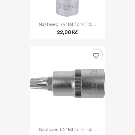
Nástavec 1/4" Bit Torx T20...
22,00 Kč
favorite_border
Nástavec 1/2" Bit Torx T50...