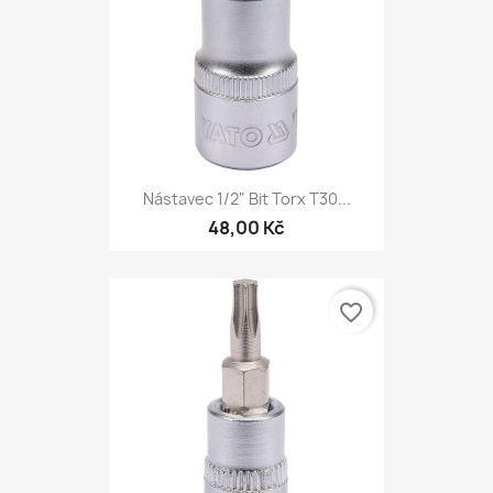
Nástavec 1/2" Bit Torx T30...
48,00 Kč
favorite_border