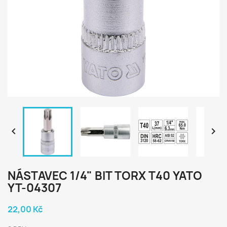


NÁSTAVEC 1/4" BIT TORX T40 YATO
YT-04307
22,00 Kč