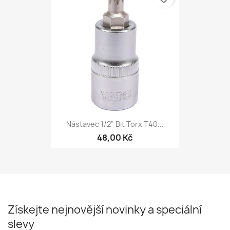
Nástavec 1/2" Bit Torx T40...
48,00 Kč
Získejte nejnovější novinky a speciální
slevy