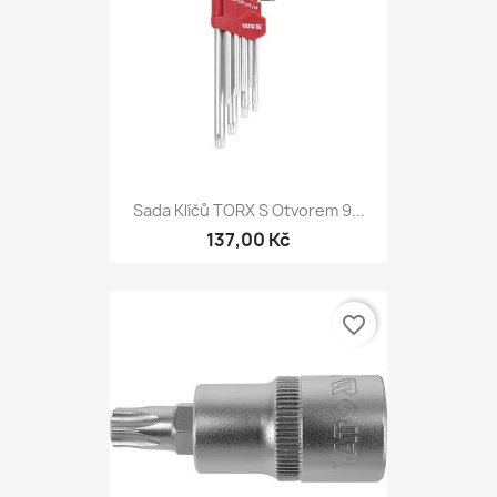
Sada Klíčů TORX S Otvorem 9...
137,00 Kč
favorite_border