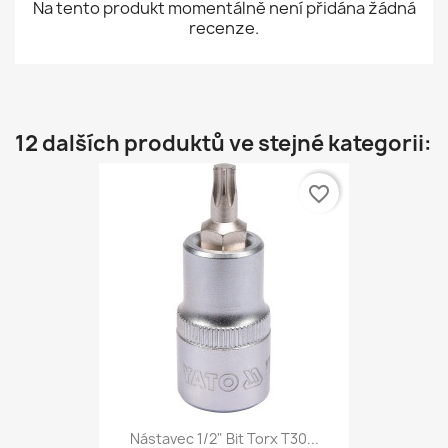
Na tento produkt momentálně není přidána žádná
recenze.
12 dalších produktů ve stejné kategorii:
favorite_border
Nástavec 1/2" Bit Torx T30...