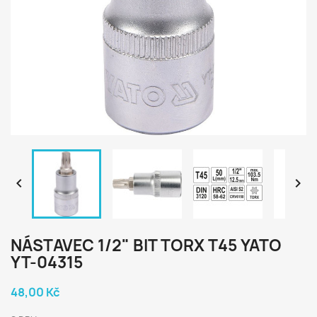


NÁSTAVEC 1/2" BIT TORX T45 YATO
YT-04315
48,00 Kč