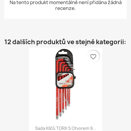
Na tento produkt momentálně není přidána žádná
recenze.
12 dalších produktů ve stejné kategorii:
favorite_border
Sada Klíčů TORX S Otvorem 9...