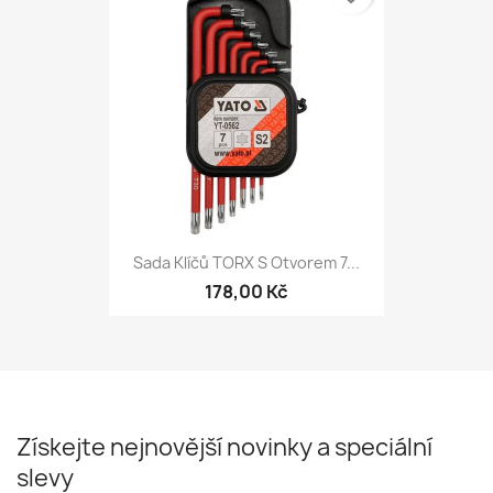
Sada Klíčů TORX S Otvorem 7...
178,00 Kč
Získejte nejnovější novinky a speciální
slevy